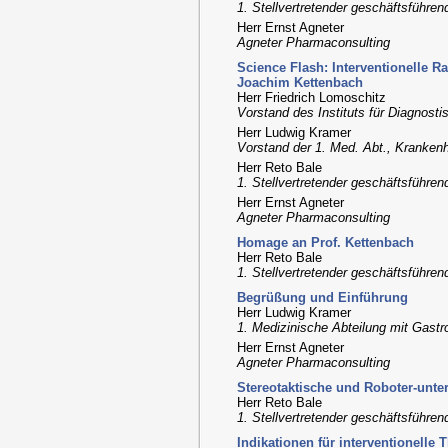
1. Stellvertretender geschäftsführen
Herr Ernst Agneter
Agneter Pharmaconsulting
Science Flash: Interventionelle R
Joachim Kettenbach
Herr Friedrich Lomoschitz
Vorstand des Instituts für Diagnostis
Herr Ludwig Kramer
Vorstand der 1. Med. Abt., Kranken
Herr Reto Bale
1. Stellvertretender geschäftsführen
Herr Ernst Agneter
Agneter Pharmaconsulting
Homage an Prof. Kettenbach
Herr Reto Bale
1. Stellvertretender geschäftsführen
Begrüßung und Einführung
Herr Ludwig Kramer
1. Medizinische Abteilung mit Gastr
Herr Ernst Agneter
Agneter Pharmaconsulting
Stereotaktische und Roboter-unters
Herr Reto Bale
1. Stellvertretender geschäftsführen
Indikationen für interventionelle