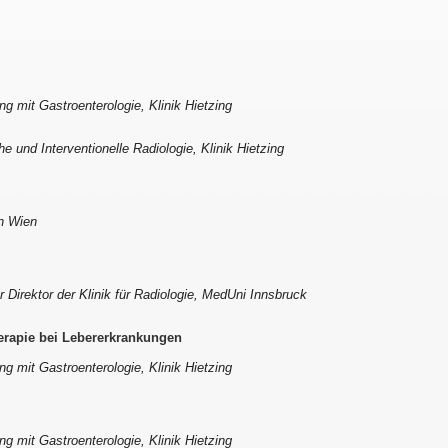
g mit Gastroenterologie, Klinik Hietzing
he und Interventionelle Radiologie, Klinik Hietzing
in Wien
r Direktor der Klinik für Radiologie, MedUni Innsbruck
herapie bei Lebererkrankungen
g mit Gastroenterologie, Klinik Hietzing
g mit Gastroenterologie, Klinik Hietzing