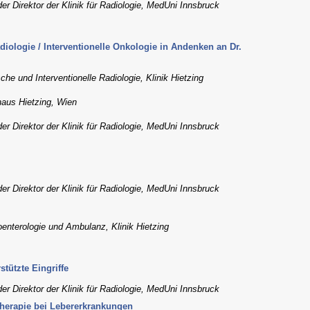
der Direktor der Klinik für Radiologie, MedUni Innsbruck
adiologie / Interventionelle Onkologie in Andenken an Dr.
che und Interventionelle Radiologie, Klinik Hietzing
haus Hietzing, Wien
der Direktor der Klinik für Radiologie, MedUni Innsbruck
der Direktor der Klinik für Radiologie, MedUni Innsbruck
oenterologie und Ambulanz, Klinik Hietzing
tützte Eingriffe
der Direktor der Klinik für Radiologie, MedUni Innsbruck
 Therapie bei Lebererkrankungen