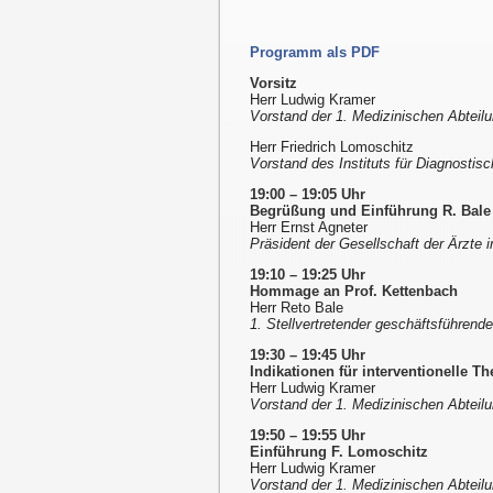
Programm als PDF
Vorsitz
Herr Ludwig Kramer
Vorstand der 1. Medizinischen Abteilun
Herr Friedrich Lomoschitz
Vorstand des Instituts für Diagnostisc
19:00 – 19:05 Uhr
Begrüßung und Einführung R. Bale
Herr Ernst Agneter
Präsident der Gesellschaft der Ärzte 
19:10 – 19:25 Uhr
Hommage an Prof. Kettenbach
Herr Reto Bale
1. Stellvertretender geschäftsführende
19:30 – 19:45 Uhr
Indikationen für interventionelle T
Herr Ludwig Kramer
Vorstand der 1. Medizinischen Abteilun
19:50 – 19:55 Uhr
Einführung F. Lomoschitz
Herr Ludwig Kramer
Vorstand der 1. Medizinischen Abteilun