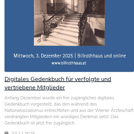
Digitales Gedenkbuch für verfolgte und
vertriebene Mitglieder
Anfang Dezember wurde ein frei zugängliches digitales
Gedenkbuch vorgestellt, das den während des
Nationalsozialismus entrechteten und aus der Wiener Ärzteschaft
verdrängten Mitgliedern ein würdiges Denkmal setzt. Das
Gedenkbuch ist jetzt frei zugänglich.
03.12.2025