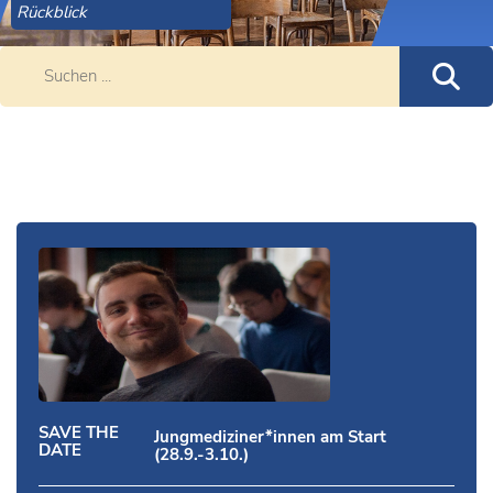
Rückblick
SAVE THE
Jungmediziner*innen am Start
DATE
(28.9.-3.10.)