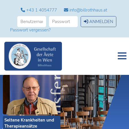
+43 1 4054777
info@billrothhaus.at
ANMELDEN
Passwort vergessen?
Seltene Krankheiten und
Therapieansätze