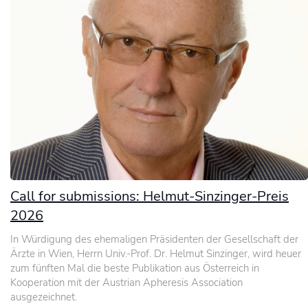
Call for submissions: Helmut-Sinzinger-Preis
2026
In Würdigung des ehemaligen Präsidenten der Gesellschaft der
Ärzte in Wien, Herrn Univ.-Prof. Dr. Helmut Sinzinger, wird heuer
zum fünften Mal die beste Publikation aus Österreich in
Kooperation mit der Austrian Apheresis Association
ausgezeichnet.