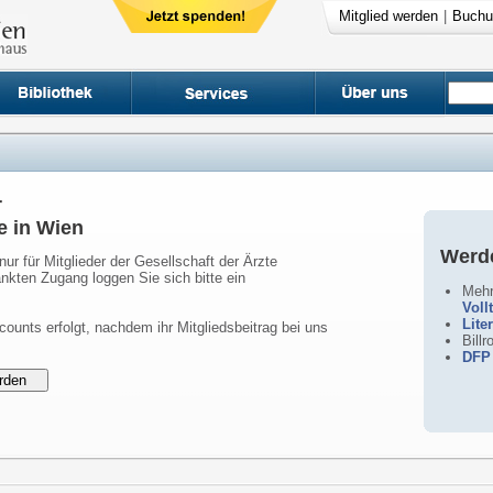
Mitglied werden
|
Buchu
r
e in Wien
Werde
nur für Mitglieder der Gesellschaft der Ärzte
nkten Zugang loggen Sie sich bitte ein
Mehr
Voll
Lite
counts erfolgt, nachdem ihr Mitgliedsbeitrag bei uns
Bill
DFP 