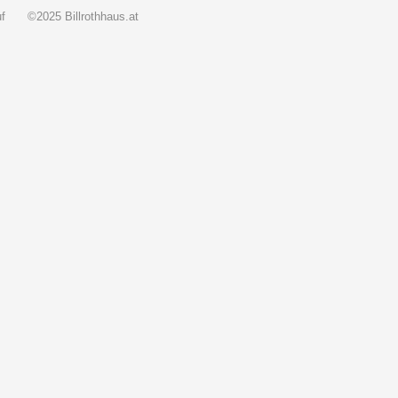
f
©2025 Billrothhaus.at