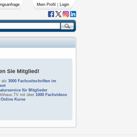
ngsanfrage
Mein Profil
|
Login
n Sie Mitglied!
 als
3000 Fachzeitschriften im
text
raturservice für Mitglieder
rothhaus.TV mit über
1000 Fachvideos
Online Kurse