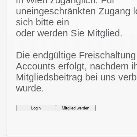
in Wien zugänglich. Für
uneingeschränkten Zugang l
sich bitte ein
oder werden Sie Mitglied.
Die endgültige Freischaltung
Accounts erfolgt, nachdem i
Mitgliedsbeitrag bei uns ver
wurde.