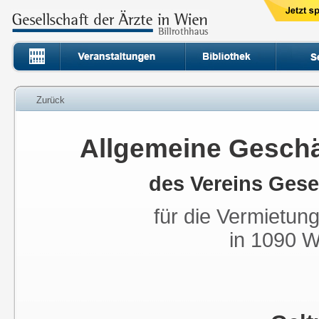
Zurück
Allgemeine Gesch
des Vereins Gesel
für die Vermietun
in 1090 W