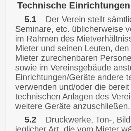
Technische Einrichtungen
5.1
Der Verein stellt sämtl
Seminare, etc. üblicherweise 
im Rahmen des Mietverhältnis
Mieter und seinen Leuten, de
Mieter zurechenbaren Personen
sowie im Vereinsgebäude anstel
Einrichtungen/Geräte andere t
verwenden und/oder die bereit
technischen Anlagen des Verei
weitere Geräte anzuschließen.
5.2
Druckwerke, Ton-, Bild
jeglicher Art, die vom Mieter 