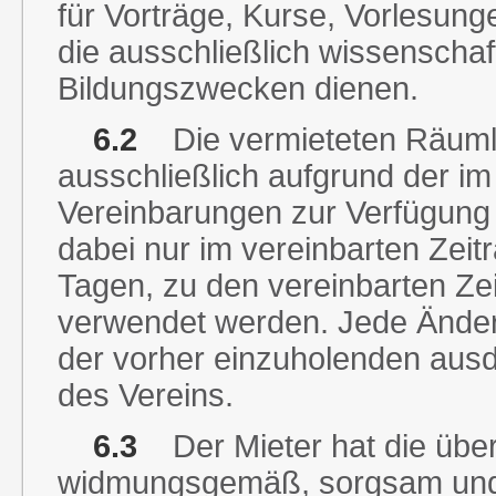
für Vorträge, Kurse, Vorlesun
die ausschließlich wissenschaf
Bildungszwecken dienen.
6.2
Die vermieteten Räumli
ausschließlich aufgrund der im
Vereinbarungen zur Verfügung 
dabei nur im vereinbarten Zeit
Tagen, zu den vereinbarten Ze
verwendet werden. Jede Ände
der vorher einzuholenden ausd
des Vereins.
6.3
Der Mieter hat die übe
widmungsgemäß, sorgsam und p