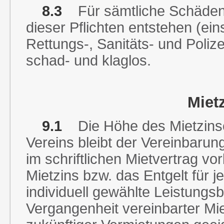
8.3
Für sämtliche Schäden, 
dieser Pflichten entstehen (ei
Rettungs-, Sanitäts- und Polizei
schad- und klaglos.
Mietz
9.1
Die Höhe des Mietzinses
Vereins bleibt der Vereinbaru
im schriftlichen Mietvertrag vo
Mietzins bzw. das Entgelt für je
individuell gewählte Leistungsb
Vergangenheit vereinbarter Mie