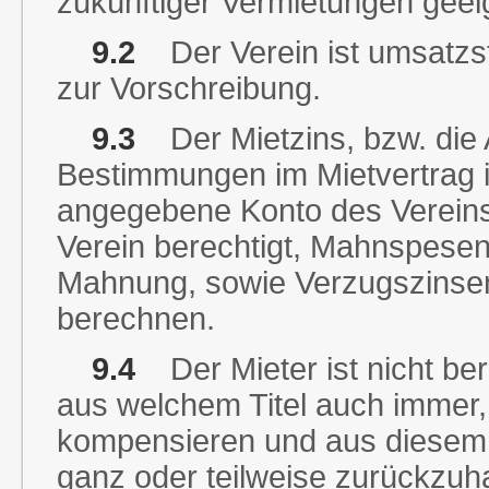
zukünftiger Vermietungen geeig
9.2
Der Verein ist umsatzste
zur Vorschreibung.
9.3
Der Mietzins, bzw. die 
Bestimmungen im Mietvertrag in
angegebene Konto des Vereins z
Verein berechtigt, Mahnspesen
Mahnung, sowie Verzugszinsen
berechnen.
9.4
Der Mieter ist nicht bere
aus welchem Titel auch immer,
kompensieren und aus diesem 
ganz oder teilweise zurückzuha