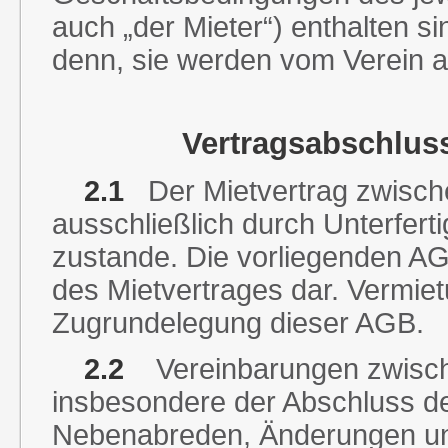
auch „der Mieter“) enthalten s
denn, sie werden vom Verein au
Vertragsabschlus
2.1
Der Mietvertrag zwisc
ausschließlich durch Unterferti
zustande. Die vorliegenden AGB
des Mietvertrages dar. Vermiet
Zugrundelegung dieser AGB.
2.2
Vereinbarungen zwisch
insbesondere der Abschluss de
Nebenabreden, Änderungen un