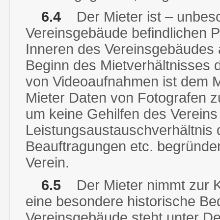
6.4
Der Mieter ist – unbesc
Vereinsgebäude befindlichen P
Inneren des Vereinsgebäudes a
Beginn des Mietverhältnisses d
von Videoaufnahmen ist dem Mi
Mieter Daten von Fotografen z
um keine Gehilfen des Vereins 
Leistungsaustauschverhältnis di
Beauftragungen etc. begründen
Verein.
6.5
Der Mieter nimmt zur K
eine besondere historische B
Vereinsgebäude steht unter De