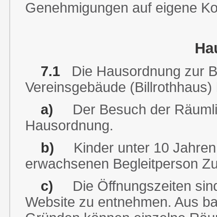
Genehmigungen auf eigene Kos
Ha
7.1
Die Hausordnung zur B
Vereinsgebäude (Billrothhaus) l
a)
Der Besuch der Räumlich
Hausordnung.
b)
Kinder unter 10 Jahren h
erwachsenen Begleitperson Zutr
c)
Die Öffnungszeiten sind 
Website zu entnehmen. Aus ba