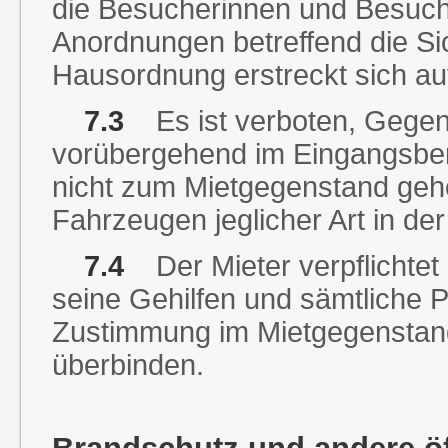
die Besucherinnen und Besuch
Anordnungen betreffend die Si
Hausordnung erstreckt sich a
7.3
Es ist verboten, Gegens
vorübergehend im Eingangsbere
nicht zum Mietgegenstand gehö
Fahrzeugen jeglicher Art in der
7.4
Der Mieter verpflichtet 
seine Gehilfen und sämtliche P
Zustimmung im Mietgegenstand
überbinden.