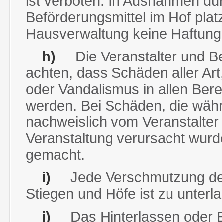
ist verboten. In Ausnahmen dü
Beförderungsmittel im Hof plat
Hausverwaltung keine Haftung
h)
Die Veranstalter und Besu
achten, dass Schäden aller Art
oder Vandalismus in allen Ber
werden. Bei Schäden, die währ
nachweislich vom Veranstalter
Veranstaltung verursacht wurde
gemacht.
i)
Jede Verschmutzung der 
Stiegen und Höfe ist zu unterl
j)
Das Hinterlassen oder En