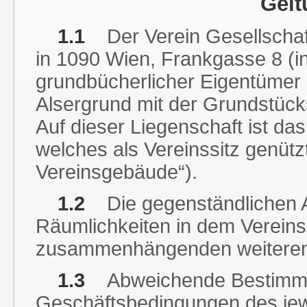
Gelt
1.1
Der Verein Gesellschaf
in 1090 Wien, Frankgasse 8 (in 
grundbücherlicher Eigentümer
Alsergrund mit der Grundstüc
Auf dieser Liegenschaft ist das
welches als Vereinssitz genützt
Vereinsgebäude“).
1.2
Die gegenständlichen A
Räumlichkeiten in dem Vereins
zusammenhängenden weiteren 
1.3
Abweichende Bestimmu
Geschäftsbedingungen des jewe