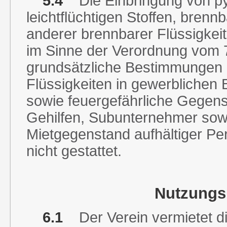
5.4
Die Einbringung von p
leichtflüchtigen Stoffen, bren
anderer brennbarer Flüssigkeit
im Sinne der Verordnung vom 7
grundsätzliche Bestimmungen 
Flüssigkeiten in gewerblichen 
sowie feuergefährliche Gegens
Gehilfen, Subunternehmer sowi
Mietgegenstand aufhältiger Pe
nicht gestattet.
Nutzungsr
6.1
Der Verein vermietet d