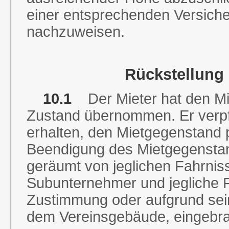
einer entsprechenden Versich
nachzuweisen.
Rückstellung
10.1
Der Mieter hat den M
Zustand übernommen. Er verpfl
erhalten, den Mietgegenstand 
Beendigung des Mietgegenst
geräumt von jeglichen Fahrnisse
Subunternehmer und jegliche P
Zustimmung oder aufgrund sei
dem Vereinsgebäude, eingebra