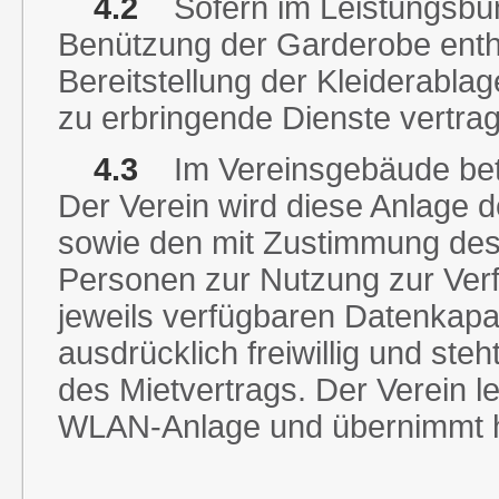
4.2
Sofern im Leistungsbün
Benützung der Garderobe enthal
Bereitstellung der Kleiderabla
zu erbringende Dienste vertra
4.3
Im Vereinsgebäude bet
Der Verein wird diese Anlage 
sowie den mit Zustimmung des 
Personen zur Nutzung zur Verf
jeweils verfügbaren Datenkapaz
ausdrücklich freiwillig und ste
des Mietvertrags. Der Verein l
WLAN-Anlage und übernimmt hi