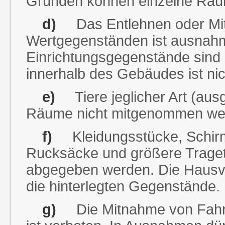
Gründen können einzelne Räum
d)
Das Entlehnen oder Mit
Wertgegenständen ist ausnahm
Einrichtungsgegenstände sin
innerhalb des Gebäudes ist nic
e)
Tiere jeglicher Art (aus
Räume nicht mitgenommen we
f)
Kleidungsstücke, Schirm
Rucksäcke und größere Traget
abgegeben werden. Die Hausve
die hinterlegten Gegenstände.
g)
Die Mitnahme von Fahrr