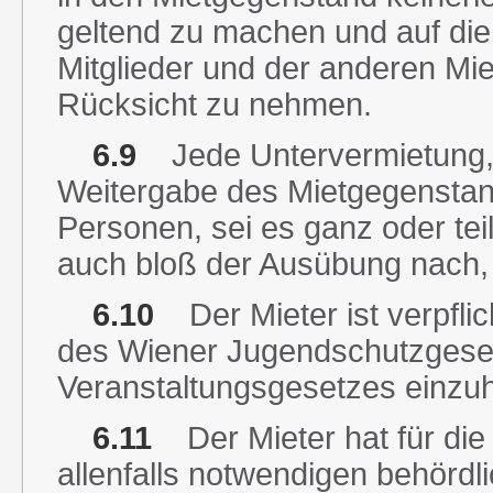
geltend zu machen und auf die
Mitglieder und der anderen Mie
Rücksicht zu nehmen.
6.9
Jede Untervermietung, 
Weitergabe des Mietgegenstand
Personen, sei es ganz oder teil
auch bloß der Ausübung nach, is
6.10
Der Mieter ist verpfli
des Wiener Jugendschutzgese
Veranstaltungsgesetzes einzuh
6.11
Der Mieter hat für di
allenfalls notwendigen behördl