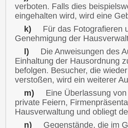
verboten. Falls dies beispielsw
eingehalten wird, wird eine Ge
k)
Für das Fotografieren un
Genehmigung der Hausverwalt
l)
Die Anweisungen des Aufs
Einhaltung der Hausordnung zu
befolgen. Besucher, die wiede
verstoßen, wird ein weiterer Au
m)
Eine Überlassung von R
private Feiern, Firmenpräsentat
Hausverwaltung und obliegt de
n)
Gegenstände, die im Geb