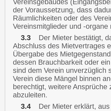
Vereinsgebäudes (Eingangsbere
der Voraussetzung, dass dadur
Räumlichkeiten oder des Verei
Vereinsmitglieder und -organe n
3.3
Der Mieter bestätigt, 
Abschluss des Mietvertrages e
Übergabe des Mietgegenstand
dessen Brauchbarkeit oder ein
sind dem Verein unverzüglich s
Verein diese Mängel binnen ang
berechtigt, weitere Ansprüche 
abzuleiten.
3.4
Der Mieter erklärt, au