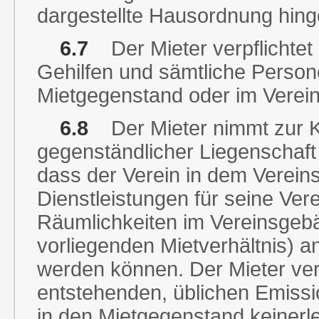
dargestellte Hausordnung hin
6.7
Der Mieter verpflichtet s
Gehilfen und sämtliche Person
Mietgegenstand oder im Verei
6.8
Der Mieter nimmt zur Ke
gegenständlicher Liegenschaft
dass der Verein in dem Verei
Dienstleistungen für seine Ver
Räumlichkeiten im Vereinsgebä
vorliegenden Mietverhältnis) an
werden können. Der Mieter verpf
entstehenden, üblichen Emiss
in den Mietgegenstand keiner