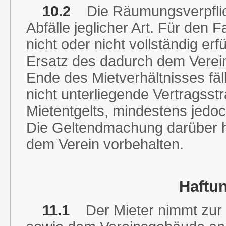
10.2
Die Räumungsverpflich
Abfälle jeglicher Art. Für den F
nicht oder nicht vollständig erfü
Ersatz des dadurch dem Verei
Ende des Mietverhältnisses fäl
nicht unterliegende Vertragsst
Mietentgelts, mindestens jedo
Die Geltendmachung darüber h
dem Verein vorbehalten.
Haftu
11.1
Der Mieter nimmt zur