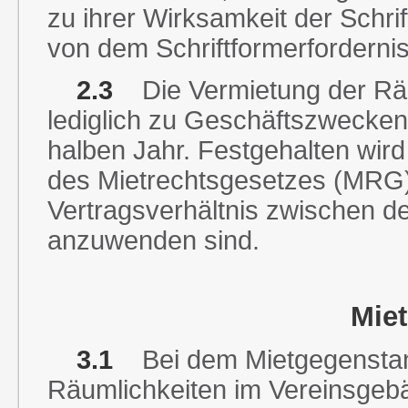
zu ihrer Wirksamkeit der Schrif
von dem Schriftformerfordernis
2.3
Die Vermietung der Räu
lediglich zu Geschäftszwecken
halben Jahr. Festgehalten wi
des Mietrechtsgesetzes (MRG
Vertragsverhältnis zwischen d
anzuwenden sind.
Mie
3.1
Bei dem Mietgegenstan
Räumlichkeiten im Vereinsgebä