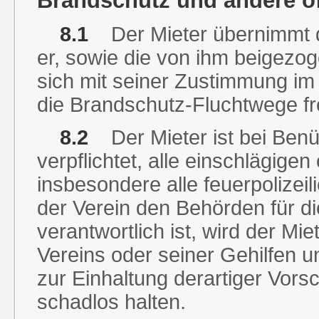
Brandschutz und andere öf
8.1
Der Mieter übernimmt di
er, sowie die von ihm beigezo
sich mit seiner Zustimmung im
die Brandschutz-Fluchtwege fre
8.2
Der Mieter ist bei Ben
verpflichtet, alle einschlägigen 
insbesondere alle feuerpolizeil
der Verein den Behörden für di
verantwortlich ist, wird der Mi
Vereins oder seiner Gehilfen u
zur Einhaltung derartiger Vors
schadlos halten.