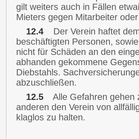
gilt weiters auch in Fällen et
Mieters gegen Mitarbeiter oder
12.4
Der Verein haftet dem 
beschäftigten Personen, sowie
nicht für Schäden an den eing
abhanden gekommene Gegenstän
Diebstahls. Sachversicherungen
abzuschließen.
12.5
Alle Gefahren gehen zu
anderen den Verein von allfäll
klaglos zu halten.