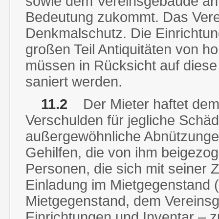
sowie dem Vereinsgebäude an s
Bedeutung zukommt. Das Vere
Denkmalschutz. Die Einrichtu
großen Teil Antiquitäten von 
müssen in Rücksicht auf dies
saniert werden.
11.2
Der Mieter haftet dem
Verschulden für jegliche Sch
außergewöhnliche Abnützungen, 
Gehilfen, die von ihm beigezo
Personen, die sich mit seiner
Einladung im Mietgegenstand 
Mietgegenstand, dem Vereins
Einrichtungen und Inventar – 