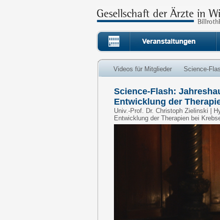
Videos für Mitglieder
Science-Fla
Science-Flash: Jahresha
Entwicklung der Therapi
Univ.-Prof. Dr. Christoph Zielinski |
Entwicklung der Therapien bei Krebs