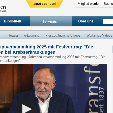
Mitglied werden
|
Buchu
sh
Teaser
e-Learning
Frei zugängliche Videos
Workshop-Videos
uptversammlung 2025 mit Festvortrag: "Die
en bei Krebserkrankungen
 Hybridveranstaltung | Jahreshauptversammlung 2025 mit Festvortrag: "Die
erkrankungen"