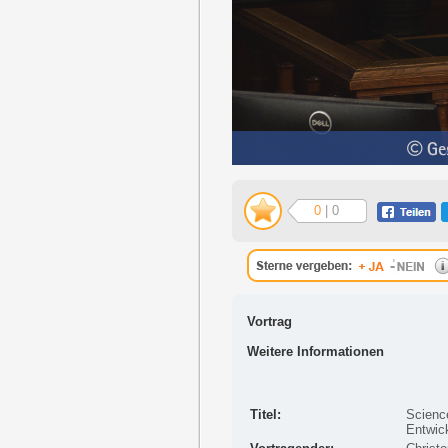
0
| 0
Vortrag
Weitere Informationen
Titel:
Scienc
Entwic