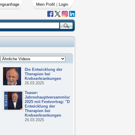
ngsanfrage
Mein Profil
|
Login
Die Entwicklung der
Therapien bei
Krebserkrankungen
26.03.2025
Teaser:
Jahreshauptversammlung
2025 mit Festvortrag: "Die
Entwicklung der
Therapien bei
Krebserkrankungen
26.03.2025