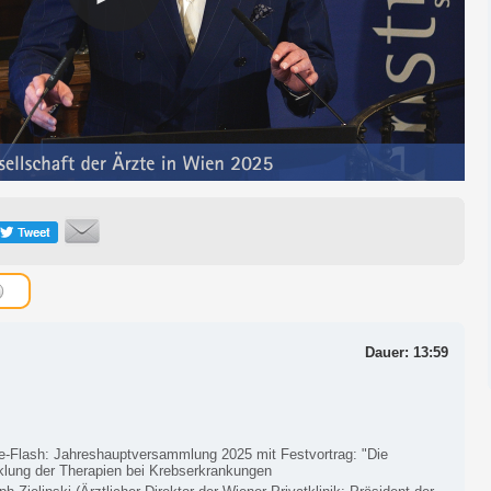
Dauer: 13:59
e-Flash: Jahreshauptversammlung 2025 mit Festvortrag: "Die
klung der Therapien bei Krebserkrankungen